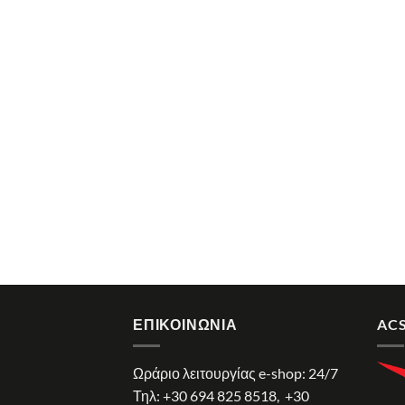
ΕΠΙΚΟΙΝΩΝΊΑ
ACS
Ωράριο λειτουργίας e-shop: 24/7
Τηλ:
+30 694 825 8518
,
+30