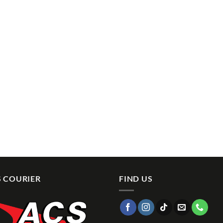
 COURIER
FIND US