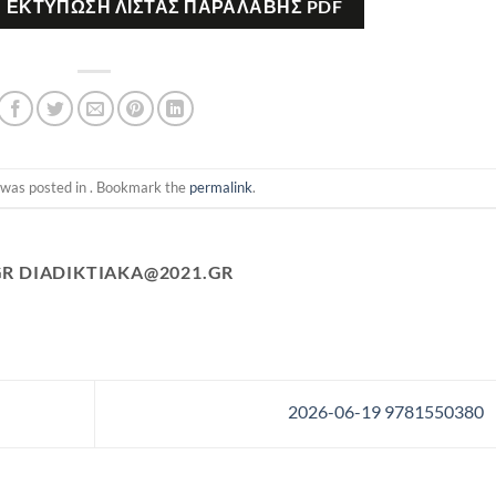
ΕΚΤΎΠΩΣΗ ΛΊΣΤΑΣ ΠΑΡΑΛΑΒΉΣ PDF
 was posted in . Bookmark the
permalink
.
GR
DIADIKTIAKA@2021.GR
2026-06-19 9781550380