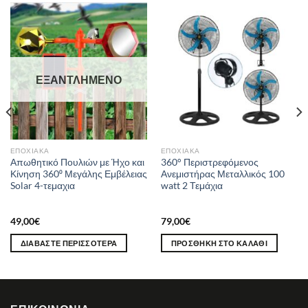
ΕΞΑΝΤΛΗΜΈΝΟ
ΕΠΟΧΙΑΚΆ
ΕΠΟΧΙΑΚΆ
Απωθητικό Πουλιών με Ήχο και
360° Περιστρεφόμενος
Κίνηση 360⁰ Μεγάλης Εμβέλειας
Ανεμιστήρας Μεταλλικός 100
Solar 4-τεμαχια
watt 2 Τεμάχια
49,00
€
79,00
€
ΔΙΑΒΆΣΤΕ ΠΕΡΙΣΣΌΤΕΡΑ
ΠΡΟΣΘΉΚΗ ΣΤΟ ΚΑΛΆΘΙ