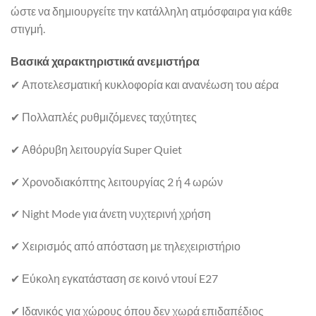
ώστε να δημιουργείτε την κατάλληλη ατμόσφαιρα για κάθε
στιγμή.
Βασικά χαρακτηριστικά ανεμιστήρα
✔ Αποτελεσματική κυκλοφορία και ανανέωση του αέρα
✔ Πολλαπλές ρυθμιζόμενες ταχύτητες
✔ Αθόρυβη λειτουργία Super Quiet
✔ Χρονοδιακόπτης λειτουργίας 2 ή 4 ωρών
✔ Night Mode για άνετη νυχτερινή χρήση
✔ Χειρισμός από απόσταση με τηλεχειριστήριο
✔ Εύκολη εγκατάσταση σε κοινό ντουί E27
✔ Ιδανικός για χώρους όπου δεν χωρά επιδαπέδιος