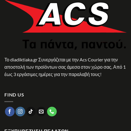
Το diadiktiaka.gr Συνεργάζεται με την Acs Courier για την
αποστολή των προϊόντων σας άμεσα στον χώρο σας. Από 1
έως 3 εργάσιμες ημέρες για την παραλαβή τους!
FIND US