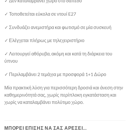
✓ Δεν καταλαμβάνει χώρο στο δάπεδο
✓ Τοποθετείται εύκολα σε ντουί E27
✓ Συνδυάζει ανεμιστήρα και φωτισμό σε μία συσκευή
✓ Ελέγχεται πλήρως με τηλεχειριστήριο
✓ Λειτουργεί αθόρυβα, ακόμη και κατά τη διάρκεια του
ύπνου
✓ Περιλαμβάνει 2 τεμάχια με προσφορά 1+1 Δώρο
Μία πρακτική λύση για περισσότερη δροσιά και άνεση στην
καθημερινότητά σας, χωρίς περίπλοκη εγκατάσταση και
χωρίς να καταλαμβάνει πολύτιμο χώρο.
ΜΠΟΡΕΊ ΕΠΊΣΗΣ ΝΑ ΣΑΣ ΑΡΈΣΕΙ…