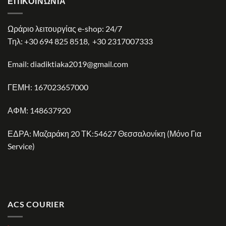
ΕΠΙΚΟΙΝΩΝΊΑ
Ωράριο λειτουργίας e-shop: 24/7
Τηλ:
+30 694 825 8518
,
+30 2317007333
Email:
diadiktiaka2019@gmail.com
ΓΕΜΗ: 167023657000
ΑΦΜ: 148637920
ΕΔΡΑ: Μαζαράκη 20 ΤΚ:54627 Θεσσαλονίκη (Μόνο Για
Service)
ACS COURIER