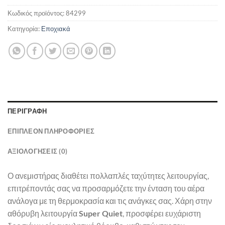
Κωδικός προϊόντος:
84299
Κατηγορία:
Εποχιακά
ΠΕΡΙΓΡΑΦΉ
ΕΠΙΠΛΈΟΝ ΠΛΗΡΟΦΟΡΊΕΣ
ΑΞΙΟΛΟΓΉΣΕΙΣ (0)
Ο ανεμιστήρας διαθέτει πολλαπλές ταχύτητες λειτουργίας,
επιτρέποντάς σας να προσαρμόζετε την ένταση του αέρα
ανάλογα με τη θερμοκρασία και τις ανάγκες σας. Χάρη στην
αθόρυβη λειτουργία
Super Quiet
, προσφέρει ευχάριστη