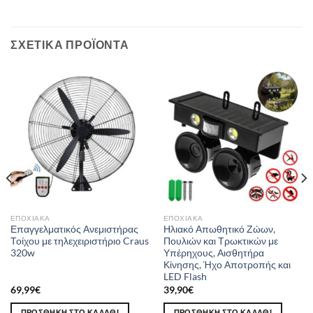
ΣΧΕΤΙΚΆ ΠΡΟΪΌΝΤΑ
ΕΠΟΧΙΑΚΆ
ΕΠΟΧΙΑΚΆ
Επαγγελματικός Ανεμιστήρας
Ηλιακό Απωθητικό Ζώων,
Τοίχου με τηλεχειριστήριο Craus
Πουλιών και Τρωκτικών με
320w
Υπέρηχους, Αισθητήρα
Κίνησης, Ήχο Αποτροπής και
LED Flash
69,99
€
39,90
€
ΠΡΟΣΘΉΚΗ ΣΤΟ ΚΑΛΆΘΙ
ΠΡΟΣΘΉΚΗ ΣΤΟ ΚΑΛΆΘΙ