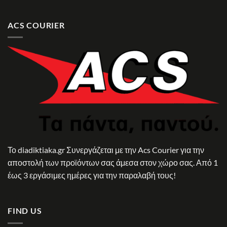
ACS COURIER
Το diadiktiaka.gr Συνεργάζεται με την Acs Courier για την
αποστολή των προϊόντων σας άμεσα στον χώρο σας. Από 1
έως 3 εργάσιμες ημέρες για την παραλαβή τους!
FIND US