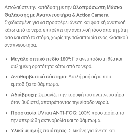
Απολαύστε την κατάδυση με την
Ολοπρόσωπη Μάσκα
Θαλάσσης με Αναπνευστήρα & Action Camera
.
Σχεδιασμένη για να προσφέρει άνεση και φυσική αναπνοή
κάτω από το νερό, επιτρέπει την αναπνοή τόσο από τη μύτη
όσο και από το στόμα, χωρίς την ταλαιπωρία ενός κλασικού
αναπνευστήρα.
Μεγάλο οπτικό πεδίο 180°
: Για ανεμπόδιστη θέα και
αυξημένη ορατότητα κάτω από το νερό.
Αντιθαμβωτικό σύστημα
: Διπλή ροή αέρα που
εμποδίζει το θάμπωμα.
Αδιάβροχη
: Σφραγίζει την κορυφή του αναπνευστήρα
όταν βυθιστεί, αποτρέποντας την είσοδο νερού.
Προστασία UV και ANTI-FOG
: 100% προστασία από
την υπεριώδη ακτινοβολία και το θάμπωμα.
Υλικά υψηλής ποιότητας
: Σιλικόνη για άνεση και