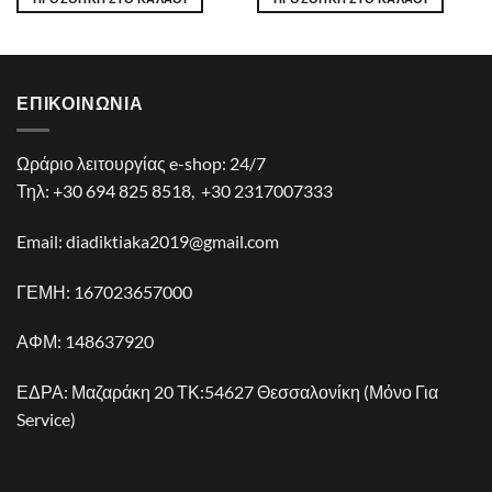
ΕΠΙΚΟΙΝΩΝΊΑ
Ωράριο λειτουργίας e-shop: 24/7
Τηλ:
+30 694 825 8518
,
+30 2317007333
Email:
diadiktiaka2019@gmail.com
ΓΕΜΗ: 167023657000
ΑΦΜ: 148637920
ΕΔΡΑ: Μαζαράκη 20 ΤΚ:54627 Θεσσαλονίκη (Μόνο Για
Service)