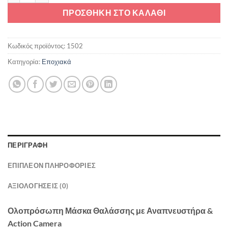
ΠΡΟΣΘΉΚΗ ΣΤΟ ΚΑΛΆΘΙ
Κωδικός προϊόντος:
1502
Κατηγορία:
Εποχιακά
ΠΕΡΙΓΡΑΦΉ
ΕΠΙΠΛΈΟΝ ΠΛΗΡΟΦΟΡΊΕΣ
ΑΞΙΟΛΟΓΉΣΕΙΣ (0)
Ολοπρόσωπη Μάσκα Θαλάσσης με Αναπνευστήρα &
Action Camera