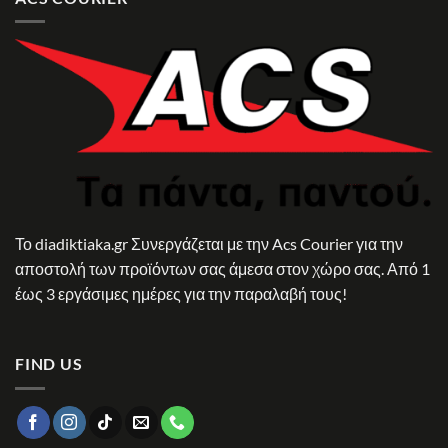
Το diadiktiaka.gr Συνεργάζεται με την Acs Courier για την
αποστολή των προϊόντων σας άμεσα στον χώρο σας. Από 1
έως 3 εργάσιμες ημέρες για την παραλαβή τους!
FIND US