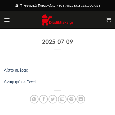
Μετάβαση
☎ Τηλεφωνικές Παραγγελίες +30 6948258518 , 2317007333
στο
περιεχόμενο
2025-07-09
Λίστα ημέρας
Αναφορά σε Excel