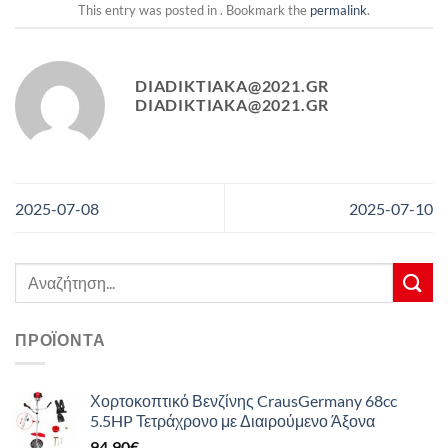
This entry was posted in . Bookmark the
permalink
.
DIADIKTIAKA@2021.GR
DIADIKTIAKA@2021.GR
2025-07-08
2025-07-10
Αναζήτηση
για:
ΠΡΟΪΌΝΤΑ
Χορτοκοπτικό Βενζίνης CrausGermany 68cc
5.5HP Τετράχρονο με Διαιρούμενο Άξονα
94,90
€