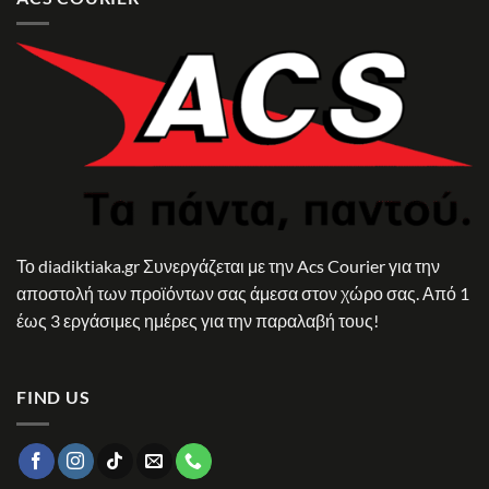
Το diadiktiaka.gr Συνεργάζεται με την Acs Courier για την
αποστολή των προϊόντων σας άμεσα στον χώρο σας. Από 1
έως 3 εργάσιμες ημέρες για την παραλαβή τους!
FIND US