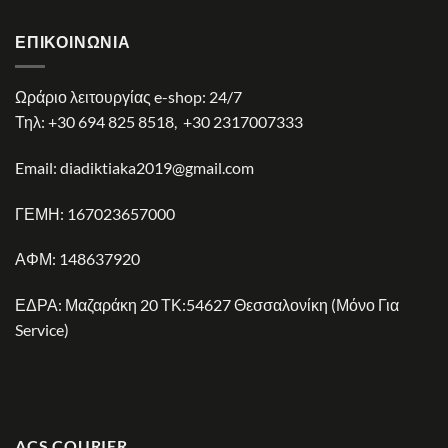
ΕΠΙΚΟΙΝΩΝΊΑ
Ωράριο λειτουργίας e-shop: 24/7
Τηλ:
+30 694 825 8518
,
+30 2317007333
Email:
diadiktiaka2019@gmail.com
ΓΕΜΗ: 167023657000
ΑΦΜ: 148637920
ΕΔΡΑ: Μαζαράκη 20 ΤΚ:54627 Θεσσαλονίκη (Μόνο Για
Service)
ACS COURIER