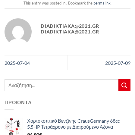
This entry was posted in . Bookmark the
permalink
.
DIADIKTIAKA@2021.GR
DIADIKTIAKA@2021.GR
2025-07-04
2025-07-09
Αναζήτηση
για:
ΠΡΟΪΌΝΤΑ
Χορτοκοπτικό Βενζίνης CrausGermany 68cc
5.5HP Τετράχρονο με Διαιρούμενο Άξονα
94,90
€