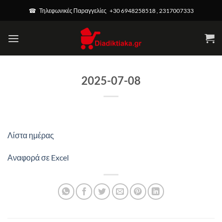
Μετάβαση
☎ Τηλεφωνικές Παραγγελίες +30 6948258518 , 2317007333
στο
περιεχόμενο
2025-07-08
Λίστα ημέρας
Αναφορά σε Excel