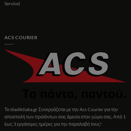
Service)
ACS COURIER
Το diadiktiaka.gr Συνεργάζεται με την Acs Courier για την
αποστολή των προϊόντων σας άμεσα στον χώρο σας. Από 1
έως 3 εργάσιμες ημέρες για την παραλαβή τους!