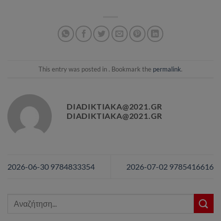
This entry was posted in . Bookmark the
permalink
.
DIADIKTIAKA@2021.GR
DIADIKTIAKA@2021.GR
2026-06-30 9784833354
2026-07-02 9785416616
Αναζήτηση
για: