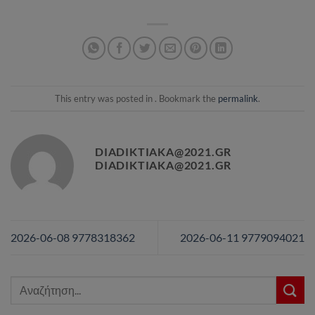
This entry was posted in . Bookmark the
permalink
.
DIADIKTIAKA@2021.GR
DIADIKTIAKA@2021.GR
2026-06-08 9778318362
2026-06-11 9779094021
Αναζήτηση
για: