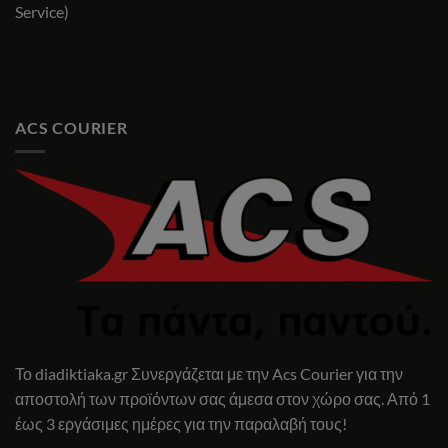
Service)
ACS COURIER
Το diadiktiaka.gr Συνεργάζεται με την Acs Courier για την
αποστολή των προϊόντων σας άμεσα στον χώρο σας. Από 1
έως 3 εργάσιμες ημέρες για την παραλαβή τους!