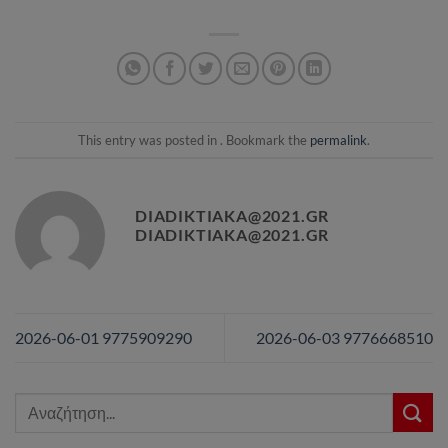
This entry was posted in . Bookmark the
permalink
.
DIADIKTIAKA@2021.GR
DIADIKTIAKA@2021.GR
2026-06-01 9775909290
2026-06-03 9776668510
Αναζήτηση
για: