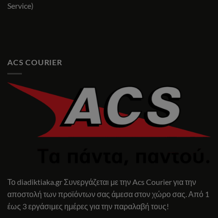
Service)
ACS COURIER
Το diadiktiaka.gr Συνεργάζεται με την Acs Courier για την
αποστολή των προϊόντων σας άμεσα στον χώρο σας. Από 1
έως 3 εργάσιμες ημέρες για την παραλαβή τους!