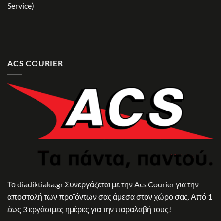
Service)
ACS COURIER
Το diadiktiaka.gr Συνεργάζεται με την Acs Courier για την
αποστολή των προϊόντων σας άμεσα στον χώρο σας. Από 1
έως 3 εργάσιμες ημέρες για την παραλαβή τους!