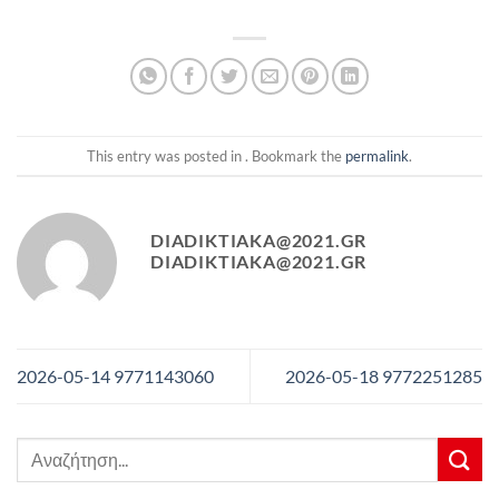
This entry was posted in . Bookmark the
permalink
.
DIADIKTIAKA@2021.GR
DIADIKTIAKA@2021.GR
2026-05-14 9771143060
2026-05-18 9772251285
Αναζήτηση
για: