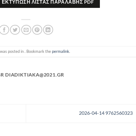
ΕΚΤΎΠΩΣΗ ΛΊΣΤΑΣ ΠΑΡΑΛΑΒΉΣ PDF
 was posted in . Bookmark the
permalink
.
GR
DIADIKTIAKA@2021.GR
2026-04-14 9762560323