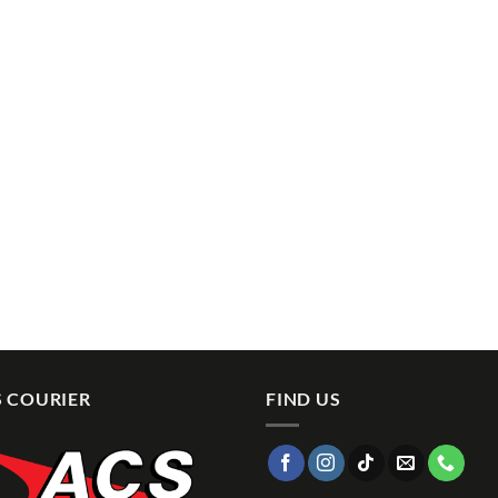
 COURIER
FIND US