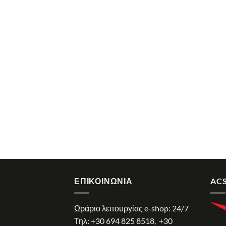
ΕΠΙΚΟΙΝΩΝΊΑ
ACS
Ωράριο λειτουργίας e-shop: 24/7
Τηλ:
+30 694 825 8518
,
+30