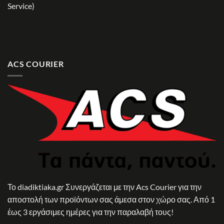
Service)
ACS COURIER
Το diadiktiaka.gr Συνεργάζεται με την Acs Courier για την
αποστολή των προϊόντων σας άμεσα στον χώρο σας. Από 1
έως 3 εργάσιμες ημέρες για την παραλαβή τους!