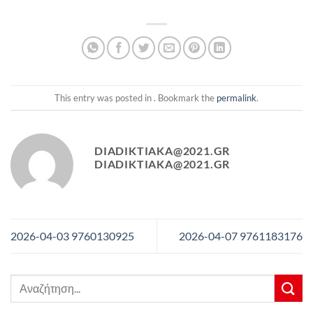
This entry was posted in . Bookmark the
permalink
.
DIADIKTIAKA@2021.GR
DIADIKTIAKA@2021.GR
2026-04-03 9760130925
2026-04-07 9761183176
Αναζήτηση
για: