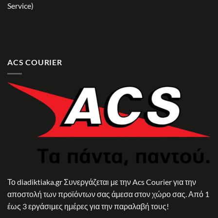
Service)
ACS COURIER
Το diadiktiaka.gr Συνεργάζεται με την Acs Courier για την
αποστολή των προϊόντων σας άμεσα στον χώρο σας. Από 1
έως 3 εργάσιμες ημέρες για την παραλαβή τους!