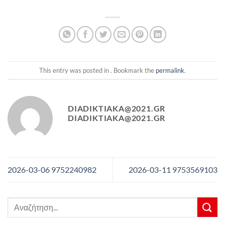
This entry was posted in . Bookmark the
permalink
.
DIADIKTIAKA@2021.GR
DIADIKTIAKA@2021.GR
2026-03-06 9752240982
2026-03-11 9753569103
Αναζήτηση
για: