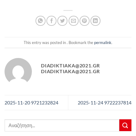
This entry was posted in . Bookmark the
permalink
.
DIADIKTIAKA@2021.GR
DIADIKTIAKA@2021.GR
2025-11-20 9721232824
2025-11-24 9722237814
Αναζήτηση
για: