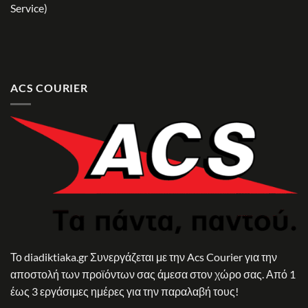
Service)
ACS COURIER
Το diadiktiaka.gr Συνεργάζεται με την Acs Courier για την
αποστολή των προϊόντων σας άμεσα στον χώρο σας. Από 1
έως 3 εργάσιμες ημέρες για την παραλαβή τους!