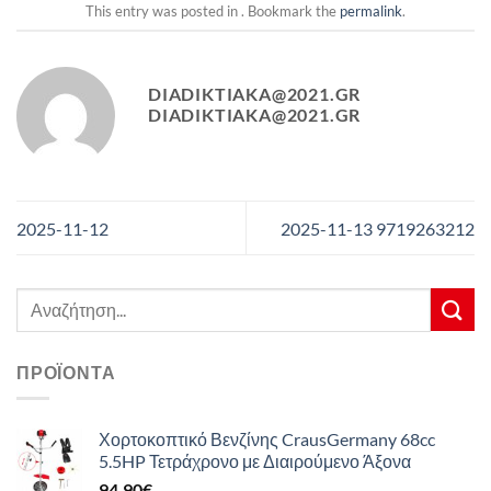
This entry was posted in . Bookmark the
permalink
.
DIADIKTIAKA@2021.GR
DIADIKTIAKA@2021.GR
2025-11-12
2025-11-13 9719263212
Αναζήτηση
για:
ΠΡΟΪΌΝΤΑ
Χορτοκοπτικό Βενζίνης CrausGermany 68cc
5.5HP Τετράχρονο με Διαιρούμενο Άξονα
94,90
€