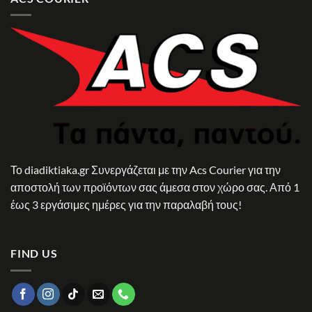
Το diadiktiaka.gr Συνεργάζεται με την Acs Courier για την
αποστολή των προϊόντων σας άμεσα στον χώρο σας. Από 1
έως 3 εργάσιμες ημέρες για την παραλαβή τους!
FIND US