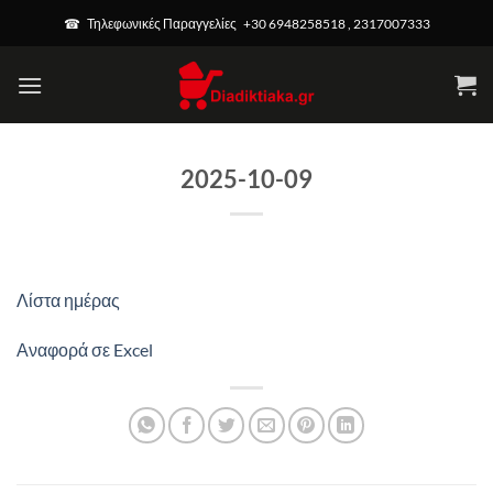
Μετάβαση
☎ Τηλεφωνικές Παραγγελίες +30 6948258518 , 2317007333
στο
περιεχόμενο
2025-10-09
Λίστα ημέρας
Αναφορά σε Excel