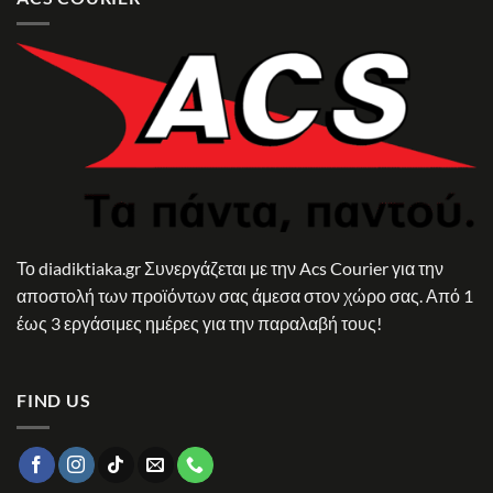
Το diadiktiaka.gr Συνεργάζεται με την Acs Courier για την
αποστολή των προϊόντων σας άμεσα στον χώρο σας. Από 1
έως 3 εργάσιμες ημέρες για την παραλαβή τους!
FIND US