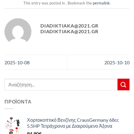
This entry was posted in . Bookmark the
permalink
.
DIADIKTIAKA@2021.GR
DIADIKTIAKA@2021.GR
2025-10-08
2025-10-10
Αναζήτηση
για:
ΠΡΟΪΌΝΤΑ
Χορτοκοπτικό Βενζίνης CrausGermany 68cc
5.5HP Τετράχρονο με Διαιρούμενο Άξονα
94,90
€