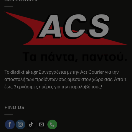
Το diadiktiaka.gr Συνεργάζεται με την Acs Courier για την
αποστολή των προϊόντων σας άμεσα στον χώρο σας. Από 1
έως 3 εργάσιμες ημέρες για την παραλαβή τους!
FIND US