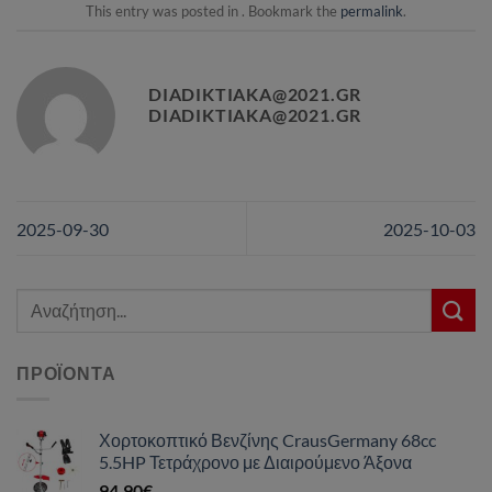
This entry was posted in . Bookmark the
permalink
.
DIADIKTIAKA@2021.GR
DIADIKTIAKA@2021.GR
2025-09-30
2025-10-03
Αναζήτηση
για:
ΠΡΟΪΌΝΤΑ
Χορτοκοπτικό Βενζίνης CrausGermany 68cc
5.5HP Τετράχρονο με Διαιρούμενο Άξονα
94,90
€