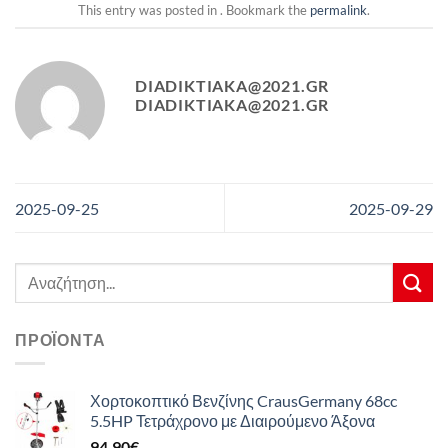
This entry was posted in . Bookmark the
permalink
.
DIADIKTIAKA@2021.GR
DIADIKTIAKA@2021.GR
2025-09-25
2025-09-29
Αναζήτηση
για:
ΠΡΟΪΌΝΤΑ
Χορτοκοπτικό Βενζίνης CrausGermany 68cc
5.5HP Τετράχρονο με Διαιρούμενο Άξονα
94,90
€