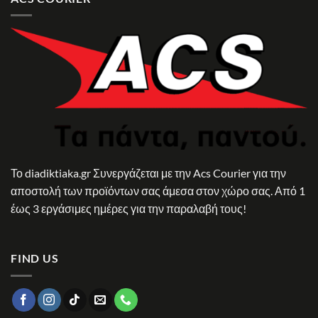
Το diadiktiaka.gr Συνεργάζεται με την Acs Courier για την
αποστολή των προϊόντων σας άμεσα στον χώρο σας. Από 1
έως 3 εργάσιμες ημέρες για την παραλαβή τους!
FIND US