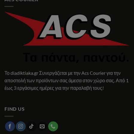
Το diadiktiaka.gr Συνεργάζεται με την Acs Courier για την
αποστολή των προϊόντων σας άμεσα στον χώρο σας. Από 1
έως 3 εργάσιμες ημέρες για την παραλαβή τους!
FIND US