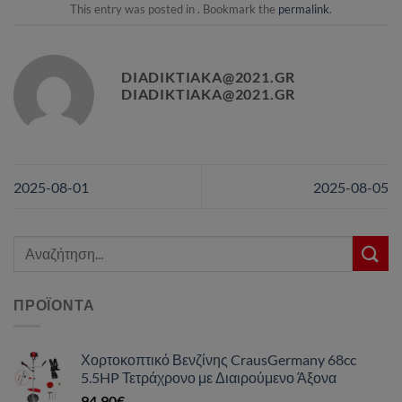
This entry was posted in . Bookmark the
permalink
.
DIADIKTIAKA@2021.GR
DIADIKTIAKA@2021.GR
2025-08-01
2025-08-05
Αναζήτηση
για:
ΠΡΟΪΌΝΤΑ
Χορτοκοπτικό Βενζίνης CrausGermany 68cc
5.5HP Τετράχρονο με Διαιρούμενο Άξονα
94,90
€