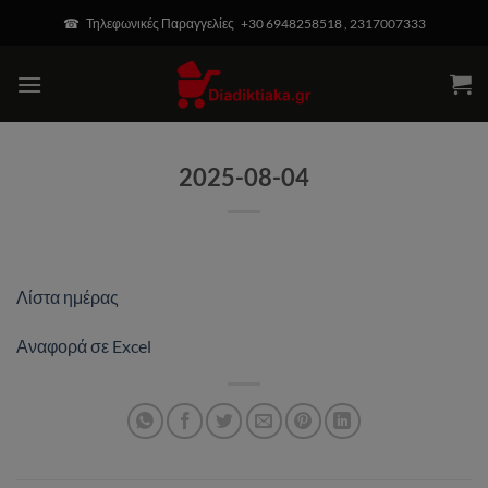
Μετάβαση
modal-check
☎ Τηλεφωνικές Παραγγελίες +30 6948258518 , 2317007333
στο
περιεχόμενο
2025-08-04
Λίστα ημέρας
Αναφορά σε Excel