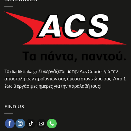
Το diadiktiaka.gr Συνεργάζεται με την Acs Courier για την
αποστολή των προϊόντων σας άμεσα στον χώρο σας. Από 1
έως 3 εργάσιμες ημέρες για την παραλαβή τους!
FIND US