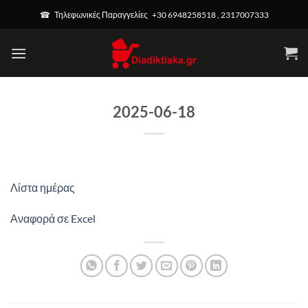
Μετάβαση
☎ Τηλεφωνικές Παραγγελίες +30 6948258518 , 2317007333
στο
περιεχόμενο
2025-06-18
Λίστα ημέρας
Αναφορά σε Excel