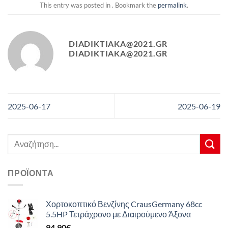
This entry was posted in . Bookmark the
permalink
.
DIADIKTIAKA@2021.GR
DIADIKTIAKA@2021.GR
2025-06-17
2025-06-19
Αναζήτηση
για:
ΠΡΟΪΌΝΤΑ
Χορτοκοπτικό Βενζίνης CrausGermany 68cc
5.5HP Τετράχρονο με Διαιρούμενο Άξονα
94,90
€