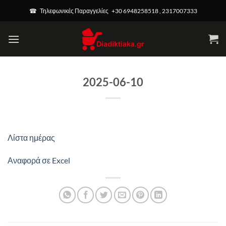
Μετάβαση
☎ Τηλεφωνικές Παραγγελίες +30 6948258518 , 2317007333
στο
περιεχόμενο
2025-06-10
Λίστα ημέρας
Αναφορά σε Excel