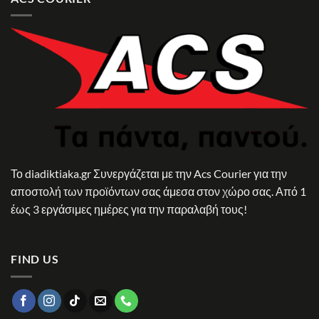
Το diadiktiaka.gr Συνεργάζεται με την Acs Courier για την
αποστολή των προϊόντων σας άμεσα στον χώρο σας. Από 1
έως 3 εργάσιμες ημέρες για την παραλαβή τους!
FIND US