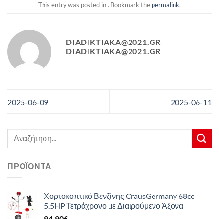
This entry was posted in . Bookmark the
permalink
.
DIADIKTIAKA@2021.GR
DIADIKTIAKA@2021.GR
2025-06-09
2025-06-11
Αναζήτηση
για:
ΠΡΟΪΌΝΤΑ
Χορτοκοπτικό Βενζίνης CrausGermany 68cc
5.5HP Τετράχρονο με Διαιρούμενο Άξονα
94,90
€