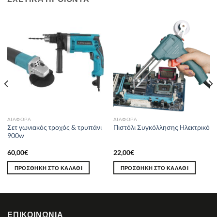
ΔΙΆΦΟΡΑ
ΔΙΆΦΟΡΑ
Σετ γωνιακός τροχός & τρυπάνι
Πιστόλι Συγκόλλησης Ηλεκτρικό
900w
60,00
€
22,00
€
ΠΡΟΣΘΉΚΗ ΣΤΟ ΚΑΛΆΘΙ
ΠΡΟΣΘΉΚΗ ΣΤΟ ΚΑΛΆΘΙ
ΕΠΙΚΟΙΝΩΝΊΑ