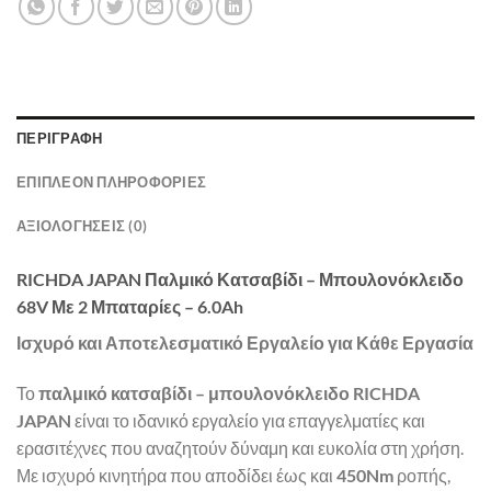
ΠΕΡΙΓΡΑΦΉ
ΕΠΙΠΛΈΟΝ ΠΛΗΡΟΦΟΡΊΕΣ
ΑΞΙΟΛΟΓΉΣΕΙΣ (0)
RICHDA JAPAN Παλμικό Κατσαβίδι – Μπουλονόκλειδο
68V Με 2 Μπαταρίες – 6.0Ah
Ισχυρό και Αποτελεσματικό Εργαλείο για Κάθε Εργασία
Το
παλμικό κατσαβίδι – μπουλονόκλειδο RICHDA
JAPAN
είναι το ιδανικό εργαλείο για επαγγελματίες και
ερασιτέχνες που αναζητούν δύναμη και ευκολία στη χρήση.
Με ισχυρό κινητήρα που αποδίδει έως και
450Nm
ροπής,