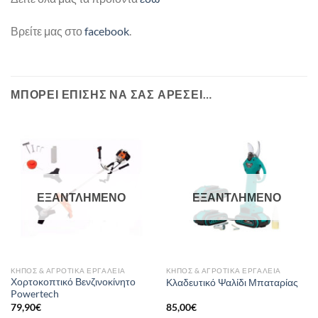
Βρείτε μας στο
facebook
.
ΜΠΟΡΕΊ ΕΠΊΣΗΣ ΝΑ ΣΑΣ ΑΡΈΣΕΙ…
ΕΞΑΝΤΛΗΜΈΝΟ
ΕΞΑΝΤΛΗΜΈΝΟ
ΚΉΠΟΣ & ΑΓΡΟΤΙΚΆ ΕΡΓΑΛΕΊΑ
ΚΉΠΟΣ & ΑΓΡΟΤΙΚΆ ΕΡΓΑΛΕΊΑ
Χορτοκοπτικό Βενζινοκίνητο
Κλαδευτικό Ψαλίδι Μπαταρίας
Powertech
79,90
€
85,00
€