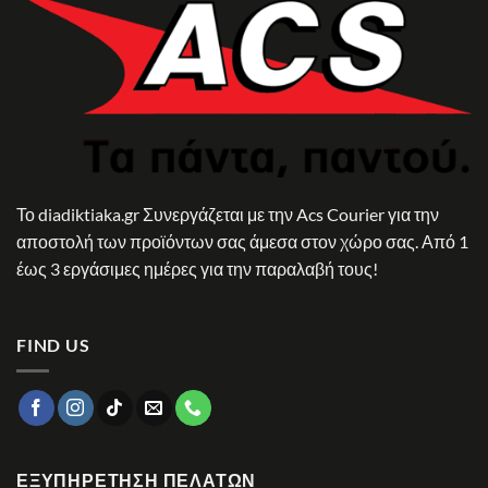
Το diadiktiaka.gr Συνεργάζεται με την Acs Courier για την
αποστολή των προϊόντων σας άμεσα στον χώρο σας. Από 1
έως 3 εργάσιμες ημέρες για την παραλαβή τους!
FIND US
ΕΞΥΠΗΡΈΤΗΣΗ ΠΕΛΑΤΏΝ