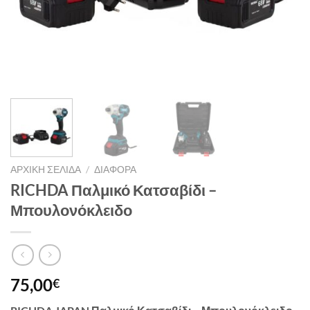
ΑΡΧΙΚΉ ΣΕΛΊΔΑ
/
ΔΙΆΦΟΡΑ
RICHDA Παλμικό Κατσαβίδι –
Μπουλονόκλειδο
75,00
€