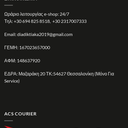
Ωράριο λειτουργίας e-shop: 24/7
Τηλ:
+30 694 825 8518
,
+30 2317007333
Email:
diadiktiaka2019@gmail.com
ΓΕΜΗ: 167023657000
ΑΦΜ: 148637920
ΕΔΡΑ: Μαζαράκη 20 ΤΚ:54627 Θεσσαλονίκη (Μόνο Για
Service)
ACS COURIER