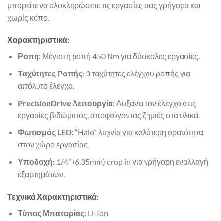
μπορείτε να ολοκληρώσετε τις εργασίες σας γρήγορα και
χωρίς κόπο.
Χαρακτηριστικά:
Ροπή:
Μέγιστη ροπή 450 Nm για δύσκολες εργασίες.
Ταχύτητες Ροπής:
3 ταχύτητες ελέγχου ροπής για
απόλυτο έλεγχο.
PrecisionDrive Λειτουργία:
Αυξάνει τον έλεγχο στις
εργασίες βιδώματος, αποφεύγοντας ζημιές στα υλικά.
Φωτισμός LED:
“Halo” λυχνία για καλύτερη ορατότητα
στον χώρο εργασίας.
Υποδοχή:
1/4″ (6.35mm) drop in για γρήγορη εναλλαγή
εξαρτημάτων.
Τεχνικά Χαρακτηριστικά:
Τύπος Μπαταρίας:
Li-Ion