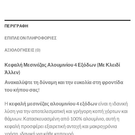
ΠΕΡΙΓΡΑΦΉ
ΕΠΙΠΛΈΟΝ ΠΛΗΡΟΦΟΡΊΕΣ
ΑΞΙΟΛΟΓΉΣΕΙΣ (0)
Κεφαλή Μεσινέζας Αλουμινίου 4 Εξόδων (Με Κλειδί
Άλλεν)
Ανακαλύψτε τη δύναμη και την ευκολία στη φροντίδα
του κήπου σας!
Η
κεφαλή μεσινέζας αλουμινίου 4 εξόδων
είναι η ιδανική
λύση για την αποτελεσματική και γρήγορη κοπή χόρτων και
θάμνων. Κατασκευασμένη από 100% αλουμίνιο, αυτή η
κεφαλή προσφέρει εξαιρετική αντοχή και μακροχρόνια
χρήση, ιδανική για κάθε κηπουρό.