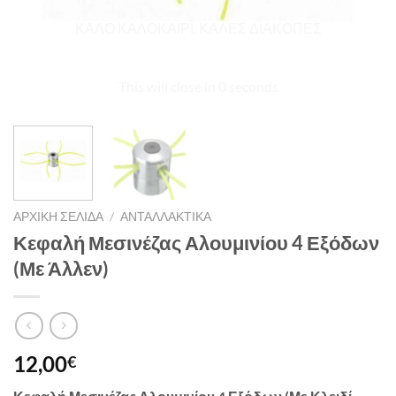
ΑΡΧΙΚΉ ΣΕΛΊΔΑ
/
ΑΝΤΑΛΛΑΚΤΙΚΆ
Κεφαλή Μεσινέζας Αλουμινίου 4 Εξόδων
(Με Άλλεν)
12,00
€