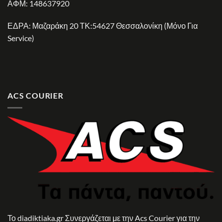
ΑΦΜ: 148637920
ΕΔΡΑ: Μαζαράκη 20 ΤΚ:54627 Θεσσαλονίκη (Μόνο Για
Service)
ACS COURIER
Το diadiktiaka.gr Συνεργάζεται με την Acs Courier για την