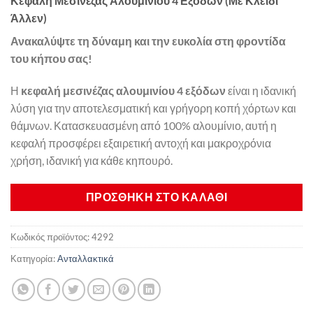
Κεφαλή Μεσινέζας Αλουμινίου 4 Εξόδων (Με Κλειδί
Άλλεν)
Ανακαλύψτε τη δύναμη και την ευκολία στη φροντίδα
του κήπου σας!
Η
κεφαλή μεσινέζας αλουμινίου 4 εξόδων
είναι η ιδανική
λύση για την αποτελεσματική και γρήγορη κοπή χόρτων και
θάμνων. Κατασκευασμένη από 100% αλουμίνιο, αυτή η
κεφαλή προσφέρει εξαιρετική αντοχή και μακροχρόνια
χρήση, ιδανική για κάθε κηπουρό.
ΠΡΟΣΘΉΚΗ ΣΤΟ ΚΑΛΆΘΙ
Κωδικός προϊόντος:
4292
Κατηγορία:
Ανταλλακτικά