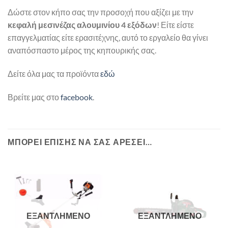
Δώστε στον κήπο σας την προσοχή που αξίζει με την
κεφαλή μεσινέζας αλουμινίου 4 εξόδων
! Είτε είστε
επαγγελματίας είτε ερασιτέχνης, αυτό το εργαλείο θα γίνει
αναπόσπαστο μέρος της κηπουρικής σας.
Δείτε όλα μας τα προϊόντα
εδώ
Βρείτε μας στο
facebook
.
ΜΠΟΡΕΊ ΕΠΊΣΗΣ ΝΑ ΣΑΣ ΑΡΈΣΕΙ…
ΕΞΑΝΤΛΗΜΈΝΟ
ΕΞΑΝΤΛΗΜΈΝΟ