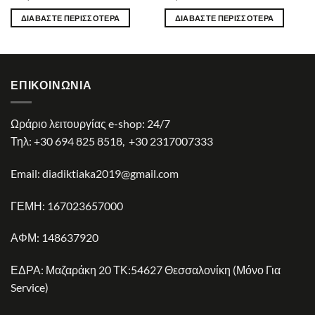
ΔΙΑΒΆΣΤΕ ΠΕΡΙΣΣΌΤΕΡΑ
ΔΙΑΒΆΣΤΕ ΠΕΡΙΣΣΌΤΕΡΑ
ΕΠΙΚΟΙΝΩΝΊΑ
Ωράριο λειτουργίας e-shop: 24/7
Τηλ:
+30 694 825 8518
,
+30 2317007333
Email:
diadiktiaka2019@gmail.com
ΓΕΜΗ: 167023657000
ΑΦΜ: 148637920
ΕΔΡΑ: Μαζαράκη 20 ΤΚ:54627 Θεσσαλονίκη (Μόνο Για
Service)