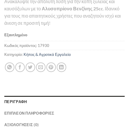
Ανακαλύψτε την απόλυτη λύση για την κοπή ξυλείας και
καυσόξυλων με το
Αλυσοπρίονο Βενζίνης 25cc
. Ιδανικό
για τους πιο απαιτητικούς χρήστες που αναζητούν ισχύ και
άνεση σε προσιτή τιμή!
Εξαντλημένο
Κωδικός προϊόντος:
17930
Κατηγορία:
Κήπος & Αγροτικά Εργαλεία
ΠΕΡΙΓΡΑΦΉ
ΕΠΙΠΛΈΟΝ ΠΛΗΡΟΦΟΡΊΕΣ
ΑΞΙΟΛΟΓΉΣΕΙΣ (0)