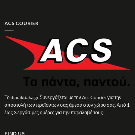
ACS COURIER
Το diadiktiaka.gr Συνεργάζεται με την Acs Courier για την
αποστολή των προϊόντων σας άμεσα στον χώρο σας. Από 1
έως 3 εργάσιμες ημέρες για την παραλαβή τους!
FIND US