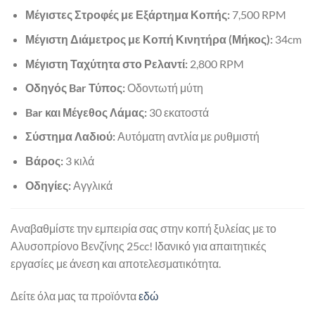
Μέγιστες Στροφές με Εξάρτημα Κοπής:
7,500 RPM
Μέγιστη Διάμετρος με Κοπή Κινητήρα (Μήκος):
34cm
Μέγιστη Ταχύτητα στο Ρελαντί:
2,800 RPM
Οδηγός Bar Τύπος:
Οδοντωτή μύτη
Bar και Μέγεθος Λάμας:
30 εκατοστά
Σύστημα Λαδιού:
Αυτόματη αντλία με ρυθμιστή
Βάρος:
3 κιλά
Οδηγίες:
Αγγλικά
Αναβαθμίστε την εμπειρία σας στην κοπή ξυλείας με το
Αλυσοπρίονο Βενζίνης 25cc! Ιδανικό για απαιτητικές
εργασίες με άνεση και αποτελεσματικότητα.
Δείτε όλα μας τα προϊόντα
εδώ