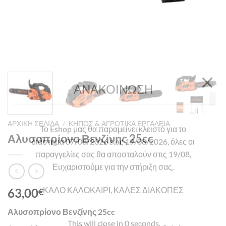
ΑΡΧΙΚΉ ΣΕΛΊΔΑ
/
ΚΉΠΟΣ & ΑΓΡΟΤΙΚΆ ΕΡΓΑΛΕΊΑ
Αλυσοπρίονο Βενζίνης 25cc
63,00
€
Αλυσοπρίονο Βενζίνης 25cc