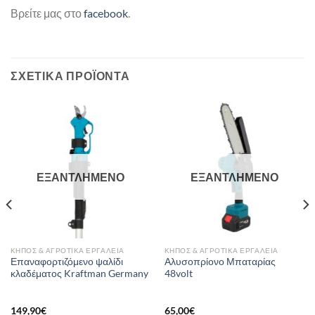
Βρείτε μας στο
facebook
.
ΣΧΕΤΙΚΆ ΠΡΟΪΌΝΤΑ
ΕΞΑΝΤΛΗΜΈΝΟ
ΕΞΑΝΤΛΗΜΈΝΟ
ΚΉΠΟΣ & ΑΓΡΟΤΙΚΆ ΕΡΓΑΛΕΊΑ
ΚΉΠΟΣ & ΑΓΡΟΤΙΚΆ ΕΡΓΑΛΕΊΑ
Επαναφορτιζόμενο ψαλίδι
Αλυσοπρίονο Μπαταρίας
κλαδέματος Kraftman Germany
48volt
149,90
€
65,00
€