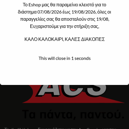
Το Eshop μας θα παραμείνει κλειστό για το
ΑΦΜ: 148637920
διάστημα 07/08/2026 έως 19/08/2026, όλες οι
ΕΔΡΑ: Μαζαράκη 20 ΤΚ:54627 Θεσσαλονίκη (Μόνο Για
παραγγελίες σας θα αποσταλούν στις 19/08,
Service)
Ευχαριστούμε για την στήριξη σας,
ΚΑΛΟ ΚΑΛΟΚΑΙΡΙ, ΚΑΛΕΣ ΔΙΑΚΟΠΕΣ
This will close in
1
seconds
ACS COURIER