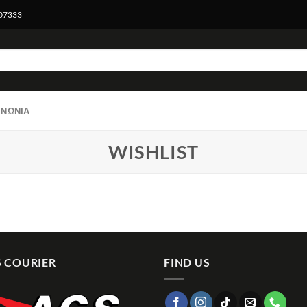
007333
ΙΝΩΝΊΑ
WISHLIST
 COURIER
FIND US