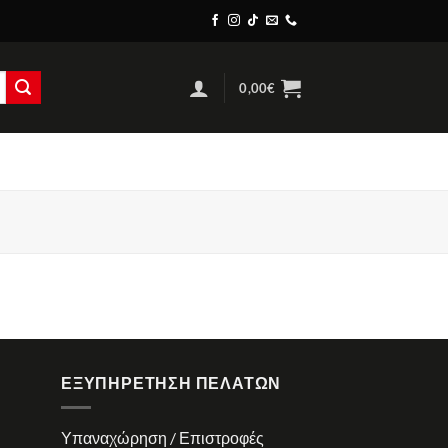
0,00
€
ΕΞΥΠΗΡΈΤΗΣΗ ΠΕΛΑΤΏΝ
Υπαναχώρηση / Επιστροφές